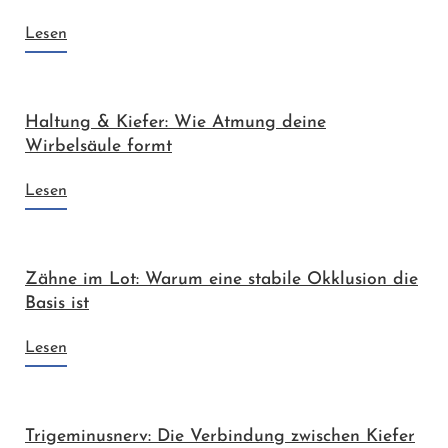
Lesen
Haltung & Kiefer: Wie Atmung deine
Wirbelsäule formt
Lesen
Zähne im Lot: Warum eine stabile Okklusion die
Basis ist
Lesen
Trigeminusnerv: Die Verbindung zwischen Kiefer