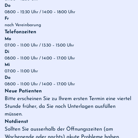
Do
08:00 – 12:30 Uhr / 14:00 – 18:00 Uhr
Fr
nach Vereinbarung
Telefonzeiten
Mo
07:00 – 11:00 Uhr / 13:30 – 15:00 Uhr
Di
08:00 – 11:00 Uhr / 14:00 – 17:00 Uhr
Mi
07:00 – 11:00 Uhr
Do
08:00 – 11:00 Uhr / 14:00 – 17:00 Uhr
Neue Patienten
Bitte erscheinen Sie zu Ihrem ersten Termin eine viertel
Stunde früher, da Sie noch Unterlagen ausfüllen
müssen.
Notdienst
Sollten Sie ausserhalb der Öffnungszeiten (am
Wochenende oder nachts) akute Probleme haben,