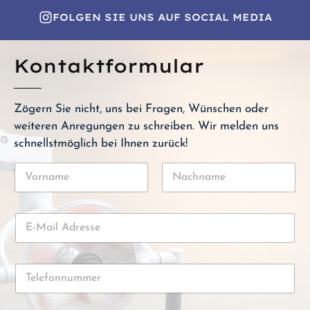
FOLGEN SIE UNS AUF SOCIAL MEDIA
Kontaktformular
Zögern Sie nicht, uns bei Fragen, Wünschen oder
weiteren Anregungen zu schreiben. Wir melden uns
schnellstmöglich bei Ihnen zurück!
N
a
m
Vorname
Nachname
e
E
*
-
M
a
T
i
e
l
l
-
e