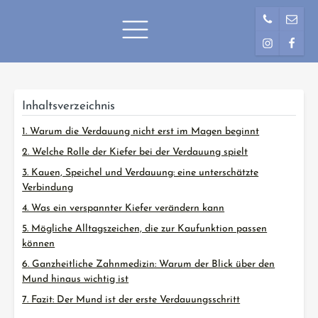
Außerhalb der Telefonzeiten
Inhaltsverzeichnis
1. Warum die Verdauung nicht erst im Magen beginnt
2. Welche Rolle der Kiefer bei der Verdauung spielt
3. Kauen, Speichel und Verdauung: eine unterschätzte
Verbindung
4. Was ein verspannter Kiefer verändern kann
5. Mögliche Alltagszeichen, die zur Kaufunktion passen
können
6. Ganzheitliche Zahnmedizin: Warum der Blick über den
Mund hinaus wichtig ist
7. Fazit: Der Mund ist der erste Verdauungsschritt