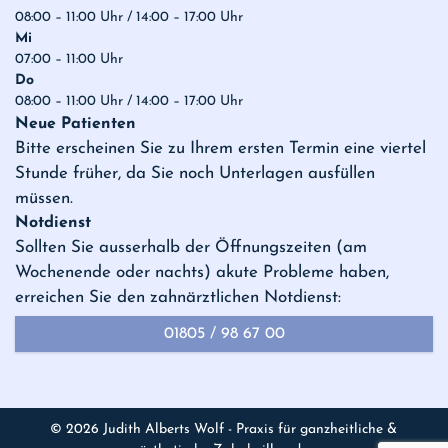
08:00 – 11:00 Uhr / 14:00 – 17:00 Uhr
Mi
07:00 – 11:00 Uhr
Do
08:00 – 11:00 Uhr / 14:00 – 17:00 Uhr
Neue Patienten
Bitte erscheinen Sie zu Ihrem ersten Termin eine viertel
Stunde früher, da Sie noch Unterlagen ausfüllen
müssen.
Notdienst
Sollten Sie ausserhalb der Öffnungszeiten (am
Wochenende oder nachts) akute Probleme haben,
erreichen Sie den zahnärztlichen Notdienst:
01805 / 98 67 00
© 2026 Judith Alberts Wolf - Praxis für ganzheitliche &