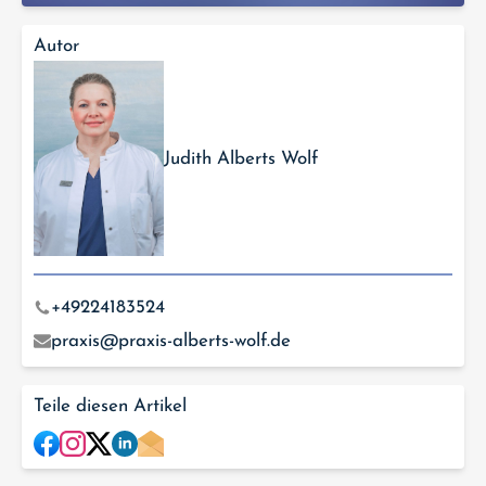
Autor
Judith Alberts Wolf
+49224183524
praxis@praxis-alberts-wolf.de
Teile diesen Artikel