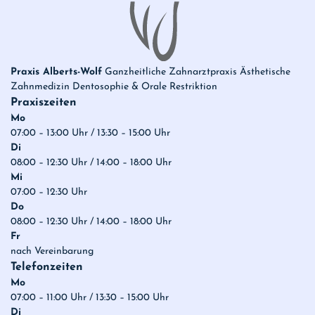
Praxis Alberts-Wolf
Ganzheitliche Zahnarztpraxis Ästhetische
Zahnmedizin Dentosophie & Orale Restriktion
Praxiszeiten
Mo
07:00 – 13:00 Uhr / 13:30 – 15:00 Uhr
Di
08:00 – 12:30 Uhr / 14:00 – 18:00 Uhr
Mi
07:00 – 12:30 Uhr
Do
08:00 – 12:30 Uhr / 14:00 – 18:00 Uhr
Fr
nach Vereinbarung
Telefonzeiten
Mo
07:00 – 11:00 Uhr / 13:30 – 15:00 Uhr
Di